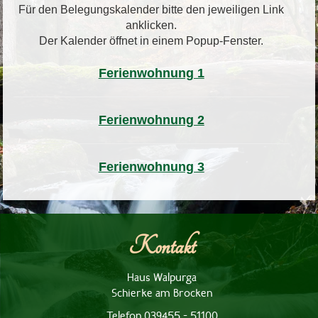
Für den Belegungskalender bitte den jeweiligen Link
anklicken.
Der Kalender öffnet in einem Popup-Fenster.
Ferienwohnung 1
Ferienwohnung 2
Ferienwohnung 3
Kontakt
Haus Walpurga
Schierke am Brocken
Telefon 039455 - 51100