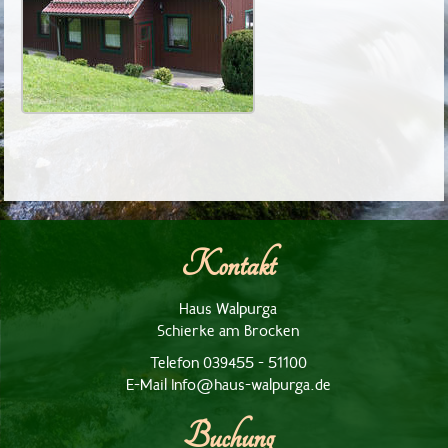
Kontakt
Haus Walpurga
Schierke am Brocken
Telefon 039455 - 51100
E-Mail Info@haus-walpurga.de
Buchung