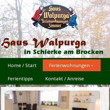
Home / Start
Ferienwohnungen
Ferientipps
Kontakt / Anreise