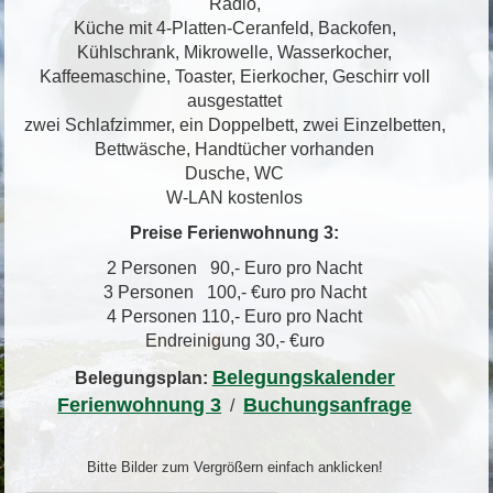
Radio,
Küche mit 4-Platten-Ceranfeld, Backofen,
Kühlschrank, Mikrowelle, Wasserkocher,
Kaffeemaschine, Toaster, Eierkocher, Geschirr voll
ausgestattet
zwei Schlafzimmer, ein Doppelbett, zwei Einzelbetten,
Bettwäsche, Handtücher vorhanden
Dusche, WC
W-LAN kostenlos
Preise Ferienwohnung 3:
2 Personen 90,- Euro pro Nacht
3 Personen 100,- €uro pro Nacht
4 Personen 110,- Euro pro Nacht
Endreinigung 30,- €uro
Belegungskalender
Belegungsplan:
Ferienwohnung 3
Buchungsanfrage
/
Bitte Bilder zum Vergrößern einfach anklicken!