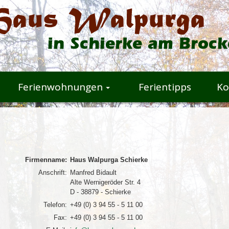
Ferienwohnungen
Ferientipps
Ko
Firmenname:
Haus Walpurga Schierke
Anschrift:
Manfred Bidault
Alte Wernigeröder Str. 4
D - 38879 - Schierke
Telefon:
+49 (0) 3 94 55 - 5 11 00
Fax:
+49 (0) 3 94 55 - 5 11 00