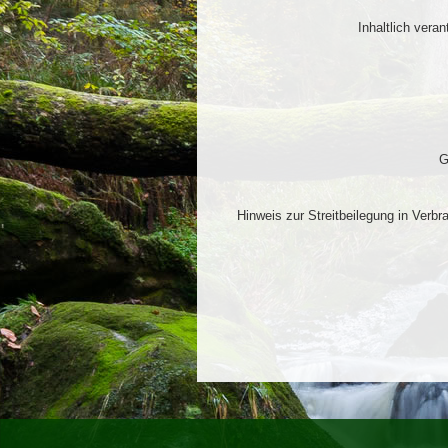
Inhaltlich vera
G
Hinweis zur Streitbeilegung in Verb